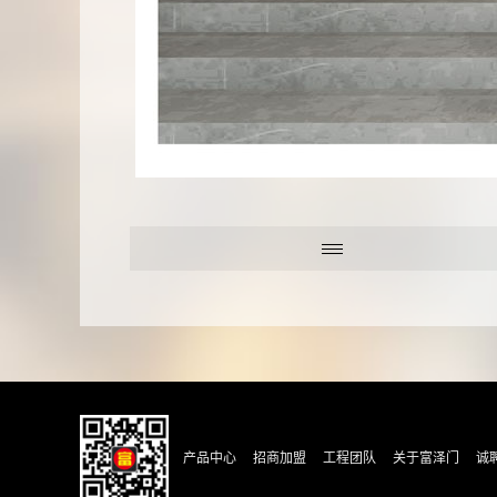
产品中心
招商加盟
工程团队
关于富泽门
诚