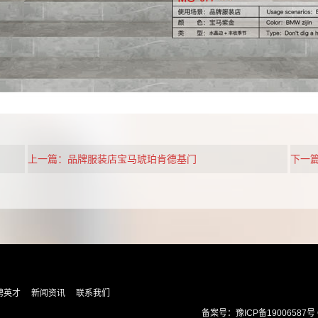
上一篇：品牌服装店宝马琥珀肯德基门
下一
聘英才
新闻资讯
联系我们
备案号：
豫ICP备19006587号