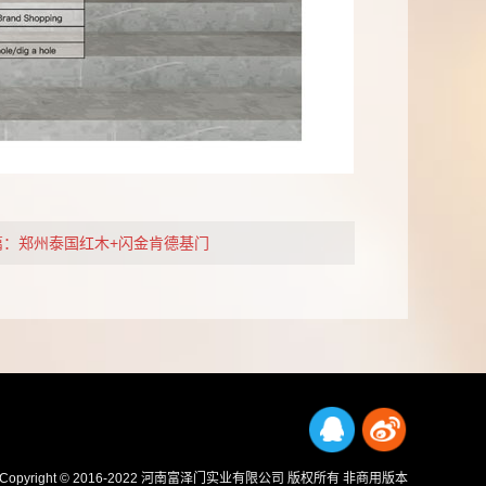
篇：郑州泰国红木+闪金肯德基门
Copyright © 2016-2022 河南富泽门实业有限公司 版权所有 非商用版本