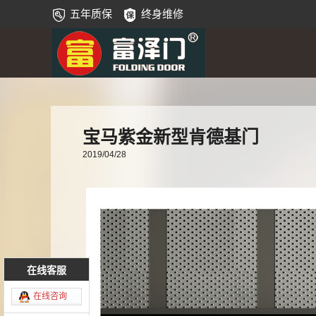
五年质保
终身维修
宝马紫金新型肯德基门
2019/04/28
在线客服
在线咨询