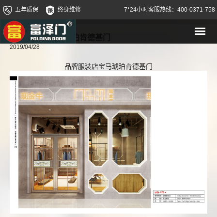
五年质保
终身维修
7*24小时客服热线：400-0371-758
品牌服装店宝马琥珀肯德基门
2019/04/28
品牌服装店宝马琥珀肯德基门